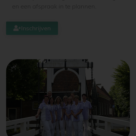
en een afspraak in te plannen.
Inschrijven