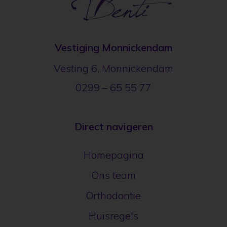
Vestiging Monnickendam
Vesting 6, Monnickendam
0299 – 65 55 77
Direct navigeren
Homepagina
Ons team
Orthodontie
Huisregels