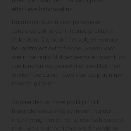
biedt alles voor een persoonlijke en
effectieve behandeling.
Daarnaast kunt u voor periodieke
controles ook terecht in onze praktijk in
Volendam. Dit maakt het volgen van uw
beugeltraject extra flexibel, vooral voor
wie in de regio Middenbeemster woont. Zo
combineren we gemak met kwaliteit – en
werken we samen stap voor stap aan uw
mooiste glimlach.
Aanmelden bij onze praktijk? Klik
hieronder om u in te schrijven. Na uw
inschrijving nemen wij telefonisch contact
met u op om de registratie te bevestigen