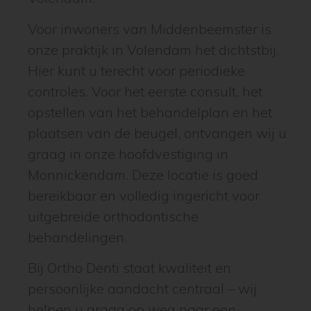
Voor inwoners van Middenbeemster is
onze praktijk in Volendam het dichtstbij.
Hier kunt u terecht voor periodieke
controles. Voor het eerste consult, het
opstellen van het behandelplan en het
plaatsen van de beugel, ontvangen wij u
graag in onze hoofdvestiging in
Monnickendam. Deze locatie is goed
bereikbaar en volledig ingericht voor
uitgebreide orthodontische
behandelingen.
Bij Ortho Denti staat kwaliteit en
persoonlijke aandacht centraal – wij
helpen u graag op weg naar een