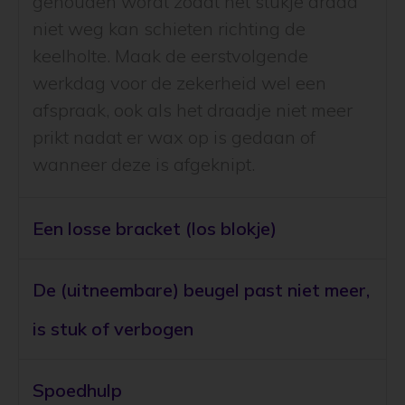
gehouden wordt zodat het stukje draad
niet weg kan schieten richting de
keelholte. Maak de eerstvolgende
werkdag voor de zekerheid wel een
afspraak, ook als het draadje niet meer
prikt nadat er wax op is gedaan of
wanneer deze is afgeknipt.
Een losse bracket (los blokje)
De (uitneembare) beugel past niet meer,
is stuk of verbogen
Spoedhulp