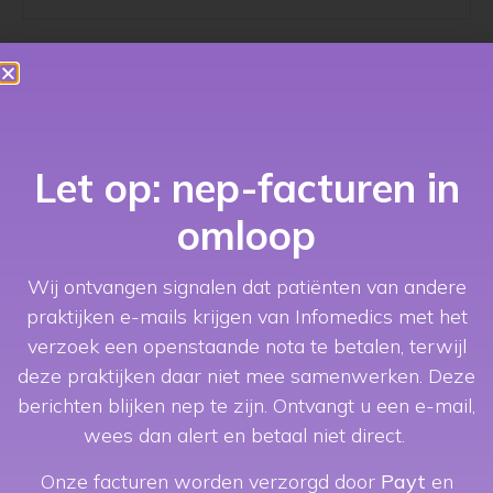
Let op: nep-facturen in
omloop
Wij ontvangen signalen dat patiënten van andere
praktijken e-mails krijgen van Infomedics met het
verzoek een openstaande nota te betalen, terwijl
deze praktijken daar niet mee samenwerken. Deze
Locatie
berichten blijken nep te zijn.
Ontvangt u een e-mail,
Monnickendam
wees dan alert en betaal niet direct.
Vesting 6
Onze facturen worden verzorgd door
Payt
en
Monnickendam