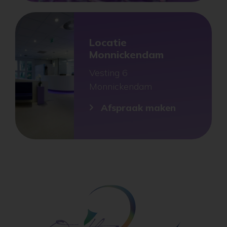
Locatie
Monnickendam
Vesting 6
Monnickendam
Afspraak maken