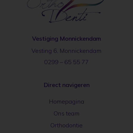
Vestiging Monnickendam
Vesting 6, Monnickendam
0299 – 65 55 77
Direct navigeren
Homepagina
Ons team
Orthodontie