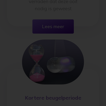
Goede orthodontie zal nooit
verraden dat deze ooit
nodig is geweest
Lees meer