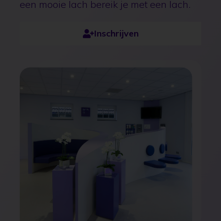
behandeling er ook gekozen wordt, voor
alle behandelingen geldt:
een mooie lach bereik je met
een lach.
Inschrijven