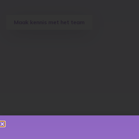
handhaven de naleving hiervan.
Maak kennis met het team