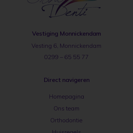
Vestiging Monnickendam
Vesting 6, Monnickendam
0299 – 65 55 77
Direct navigeren
Homepagina
Ons team