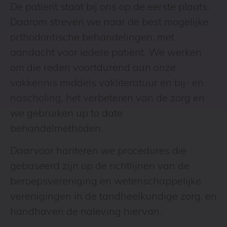
ons visitekaartje
De patiënt staat bij ons op de eerste plaats.
Daarom streven we naar de best mogelijke
orthodontische behandelingen, met
aandacht voor iedere patiënt. We werken
om die reden voortdurend aan onze
vakkennis middels vakliteratuur en bij- en
nascholing, het verbeteren van de zorg en
we gebruiken up to date
behandelmethoden.
Daarvoor hanteren we procedures die
gebaseerd zijn op de richtlijnen van de
beroepsvereniging en wetenschappelijke
verenigingen in de tandheelkundige zorg, en