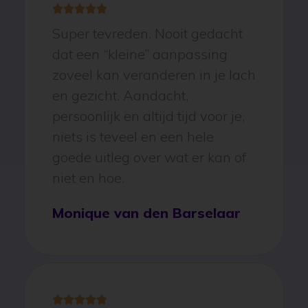





Super tevreden. Nooit gedacht
dat een “kleine” aanpassing
zoveel kan veranderen in je lach
en gezicht. Aandacht,
persoonlijk en altijd tijd voor je,
niets is teveel en een hele
goede uitleg over wat er kan of
niet en hoe.
Monique van den Barselaar