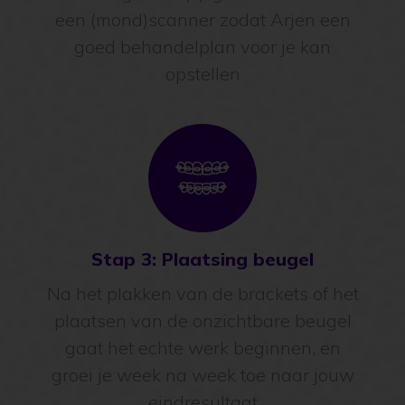
We gaan jouw gebit in kaart brengen
met röntgenfoto(s), gewone foto’s en
een (mond)scanner zodat Arjen een
goed behandelplan voor je kan
opstellen
Stap 3: Plaatsing beugel
Na het plakken van de brackets of het
plaatsen van de onzichtbare beugel
gaat het echte werk beginnen, en