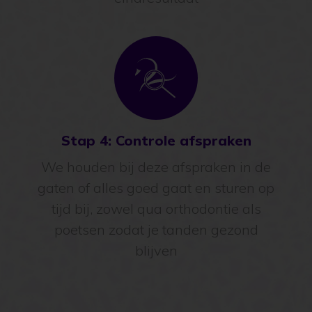
groei je week na week toe naar jouw
eindresultaat
Stap 4: Controle afspraken
We houden bij deze afspraken in de
gaten of alles goed gaat en sturen op
tijd bij, zowel qua orthodontie als
poetsen zodat je tanden gezond
blijven