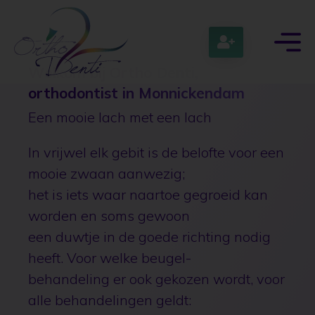
Welkom bij Ortho Denti,
orthodontist in Monnickendam
Een mooie lach met een lach
In vrijwel elk gebit is de belofte voor een
mooie zwaan aanwezig;
het is iets waar naartoe gegroeid kan
worden en soms gewoon
een
duwtje in de goede richting nodig
heeft. Voor welke beugel-