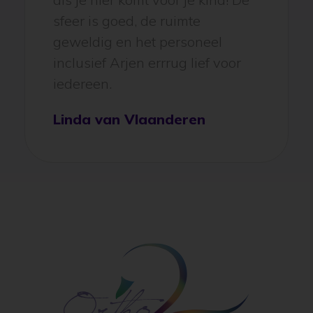
aan. Je wilt zelf ook een beugel
als je hier komt voor je kind! De
sfeer is goed, de ruimte
geweldig en het personeel
inclusief Arjen errrug lief voor
iedereen.
Linda van Vlaanderen