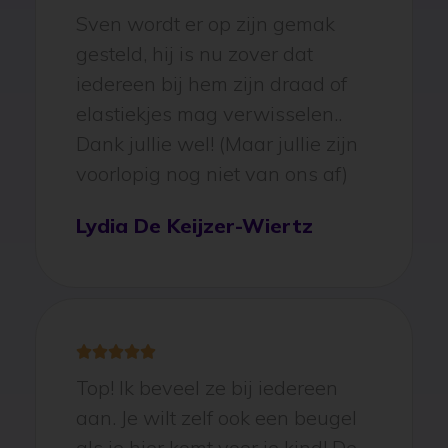





Sven wordt er op zijn gemak
gesteld, hij is nu zover dat
iedereen bij hem zijn draad of
elastiekjes mag verwisselen..
Dank jullie wel! (Maar jullie zijn
voorlopig nog niet van ons af)
Lydia De Keijzer-Wiertz





Top! Ik beveel ze bij iedereen