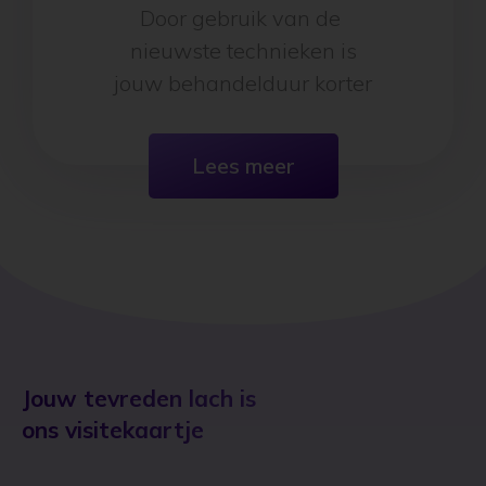
Kortere beugelperiode
Door gebruik van de
nieuwste technieken is
jouw behandelduur korter
Lees meer
Jouw tevreden lach is